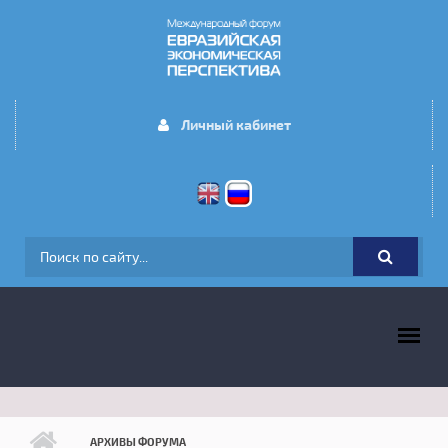
Перейти к основному содержанию
Личный кабинет
ФОРМА ПОИСКА
ГЛАВНОЕ МЕНЮ
АРХИВЫ ФОРУМА