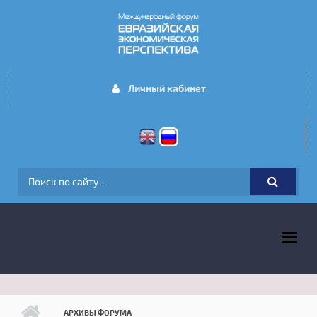
Перейти к основному содержанию
Личный кабинет
ФОРМА ПОИСКА
ГЛАВНОЕ МЕНЮ
АРХИВЫ ФОРУМА