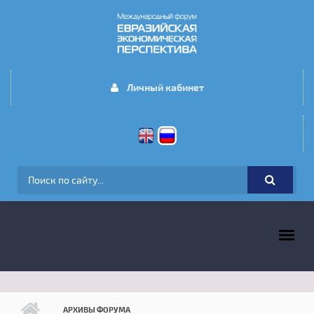
Перейти к основному содержанию
Личный кабинет
ФОРМА ПОИСКА
ГЛАВНОЕ МЕНЮ
АРХИВЫ ФОРУМА