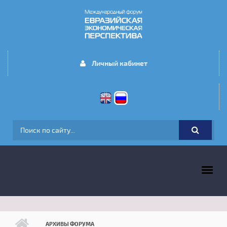
Перейти к основному содержанию
Личный кабинет
ФОРМА ПОИСКА
ГЛАВНОЕ МЕНЮ
АРХИВЫ ФОРУМА