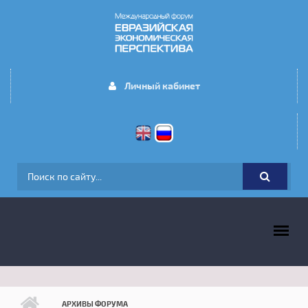
Перейти к основному содержанию
Личный кабинет
ФОРМА ПОИСКА
ГЛАВНОЕ МЕНЮ
АРХИВЫ ФОРУМА