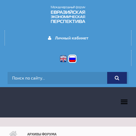
Перейти к основному содержанию
Личный кабинет
ФОРМА ПОИСКА
ГЛАВНОЕ МЕНЮ
АРХИВЫ ФОРУМА