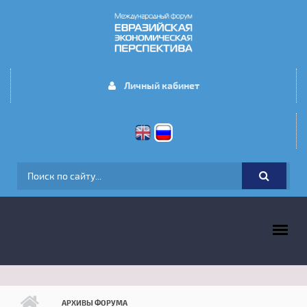
Перейти к основному содержанию
Личный кабинет
ФОРМА ПОИСКА
ГЛАВНОЕ МЕНЮ
АРХИВЫ ФОРУМА