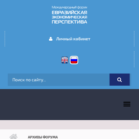
Перейти к основному содержанию
Личный кабинет
ФОРМА ПОИСКА
ГЛАВНОЕ МЕНЮ
АРХИВЫ ФОРУМА