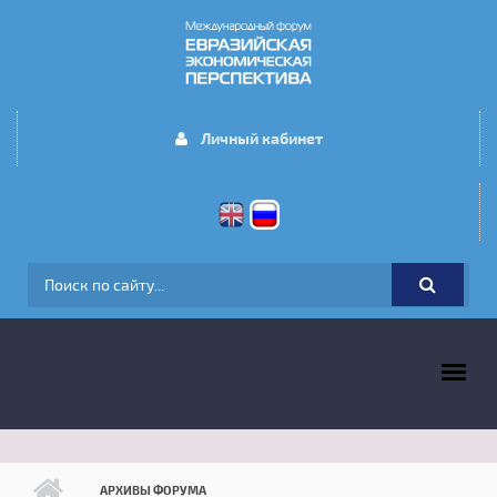
Перейти к основному содержанию
Личный кабинет
ФОРМА ПОИСКА
ГЛАВНОЕ МЕНЮ
АРХИВЫ ФОРУМА