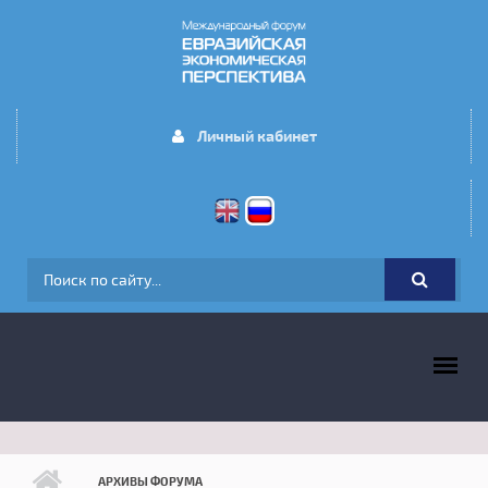
Перейти к основному содержанию
Личный кабинет
ФОРМА ПОИСКА
ГЛАВНОЕ МЕНЮ
АРХИВЫ ФОРУМА