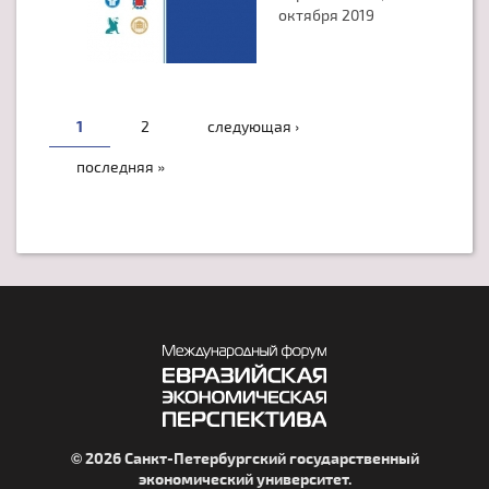
октября 2019
СТРАНИЦЫ
1
2
следующая ›
последняя »
© 2026 Санкт-Петербургский государственный
экономический университет.