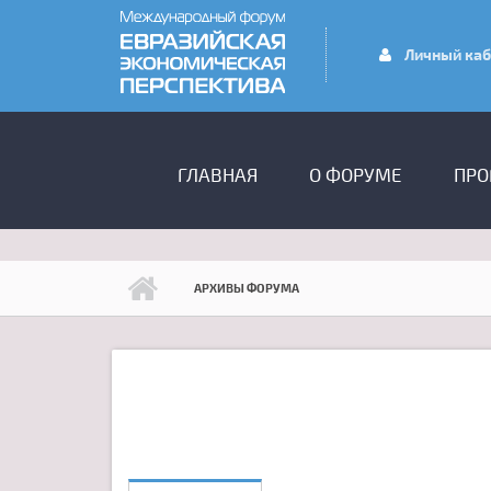
Перейти к основному содержанию
Личный каб
ГЛАВНОЕ МЕНЮ
ГЛАВНАЯ
О ФОРУМЕ
ПРО
АРХИВЫ ФОРУМА