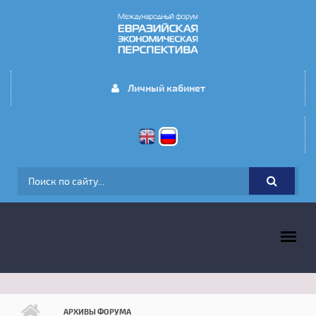
Перейти к основному содержанию
Личный кабинет
ФОРМА ПОИСКА
ГЛАВНОЕ МЕНЮ
АРХИВЫ ФОРУМА