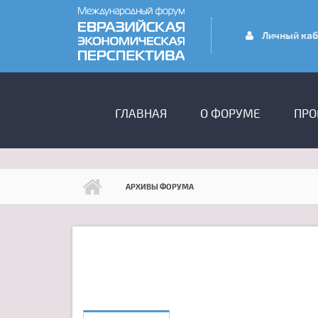
Перейти к основному содержанию
Личный каб
ГЛАВНОЕ МЕНЮ
ГЛАВНАЯ
О ФОРУМЕ
ПРО
АРХИВЫ ФОРУМА