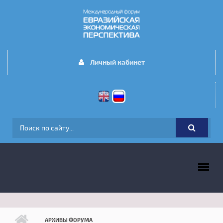
Перейти к основному содержанию
Личный кабинет
ФОРМА ПОИСКА
ГЛАВНОЕ МЕНЮ
АРХИВЫ ФОРУМА