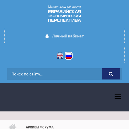
Перейти к основному содержанию
Личный кабинет
ФОРМА ПОИСКА
ГЛАВНОЕ МЕНЮ
АРХИВЫ ФОРУМА