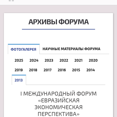
АРХИВЫ ФОРУМА
НАУЧНЫЕ МАТЕРИАЛЫ ФОРУМА
ФОТОГАЛЕРЕЯ
2025
2024
2023
2022
2021
2020
2019
2018
2017
2016
2015
2014
2013
I МЕЖДУНАРОДНЫЙ ФОРУМ
«ЕВРАЗИЙСКАЯ
ЭКОНОМИЧЕСКАЯ
ПЕРСПЕКТИВА»