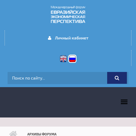
Перейти к основному содержанию
Личный кабинет
ФОРМА ПОИСКА
ГЛАВНОЕ МЕНЮ
АРХИВЫ ФОРУМА