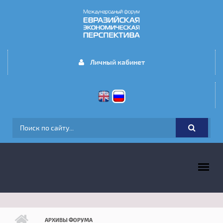
Перейти к основному содержанию
Личный кабинет
ФОРМА ПОИСКА
ГЛАВНОЕ МЕНЮ
АРХИВЫ ФОРУМА