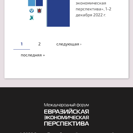
экономическая
перспектива», 1-2
декабря 2022 г.
СТРАНИЦЫ
1
2
следующая ›
последняя »