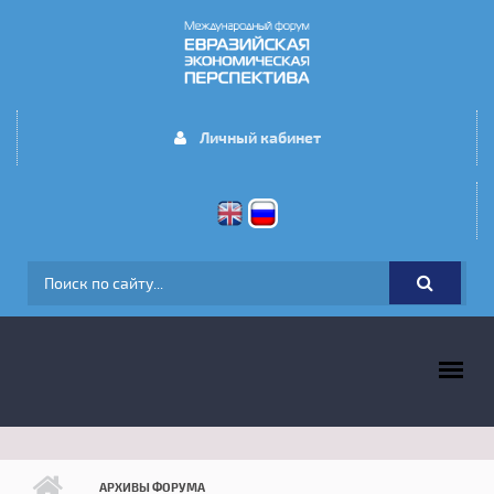
Перейти к основному содержанию
Личный кабинет
ФОРМА ПОИСКА
ГЛАВНОЕ МЕНЮ
АРХИВЫ ФОРУМА