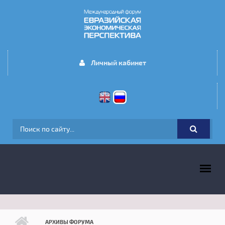
Перейти к основному содержанию
Личный кабинет
ФОРМА ПОИСКА
ГЛАВНОЕ МЕНЮ
АРХИВЫ ФОРУМА