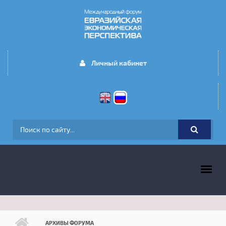
Перейти к основному содержанию
Личный кабинет
ФОРМА ПОИСКА
ГЛАВНОЕ МЕНЮ
АРХИВЫ ФОРУМА