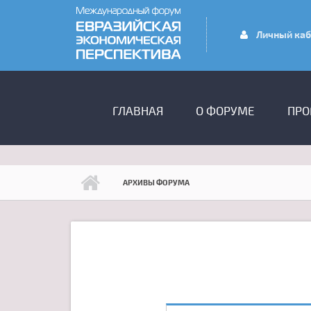
Перейти к основному содержанию
Личный каб
ГЛАВНОЕ МЕНЮ
ГЛАВНАЯ
О ФОРУМЕ
ПРО
АРХИВЫ ФОРУМА