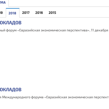
УМА
19
2017
2016
2015
2018
(АКТИВНАЯ ВКЛАДКА)
ДОКЛАДОВ
ый форум «Евразийская экономическая перспектива», 11 декабря
ДОКЛАДОВ
я Международного форума «Евразийская экономическая перспекти