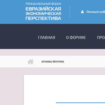
Перейти к основному содержанию
Личный каб
ГЛАВНОЕ МЕНЮ
ГЛАВНАЯ
О ФОРУМЕ
ПРО
АРХИВЫ ФОРУМА