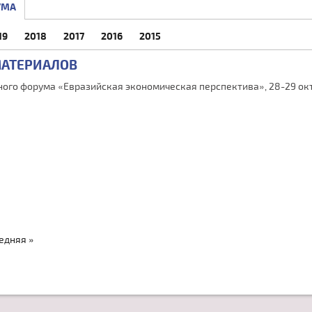
УМА
19
2018
2017
2016
2015
ЛАДКА)
МАТЕРИАЛОВ
ого форума «Евразийская экономическая перспектива», 28-29 октя
едняя »