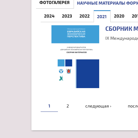
ФОТОГАЛЕРЕЯ
НАУЧНЫЕ МАТЕРИАЛЫ ФОР
2024
2023
2022
2020
20
2021
(АКТИВНАЯ ВК
СБОРНИК 
IX Международн
СТРАНИЦЫ
1
2
следующая ›
посл