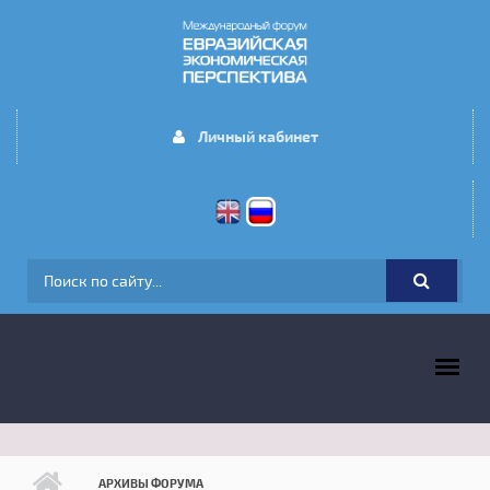
Перейти к основному содержанию
Личный кабинет
ФОРМА ПОИСКА
ГЛАВНОЕ МЕНЮ
АРХИВЫ ФОРУМА