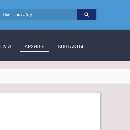
ФОРМА ПОИСКА
 СМИ
АРХИВЫ
КОНТАКТЫ