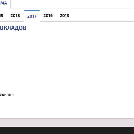
УМА
19
2018
2016
2015
2017
(АКТИВНАЯ ВКЛАДКА)
ДОКЛАДОВ
едняя »