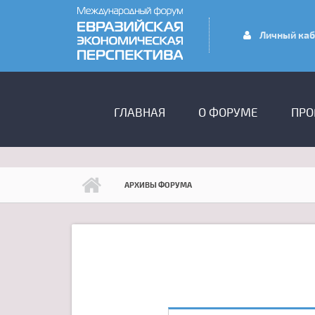
Перейти к основному содержанию
Личный каб
ГЛАВНОЕ МЕНЮ
ГЛАВНАЯ
О ФОРУМЕ
ПРО
АРХИВЫ ФОРУМА