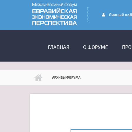
Перейти к основному содержанию
Личный каб
ГЛАВНОЕ МЕНЮ
ГЛАВНАЯ
О ФОРУМЕ
ПРО
АРХИВЫ ФОРУМА