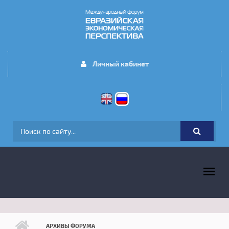
Перейти к основному содержанию
Личный кабинет
ФОРМА ПОИСКА
ГЛАВНОЕ МЕНЮ
АРХИВЫ ФОРУМА