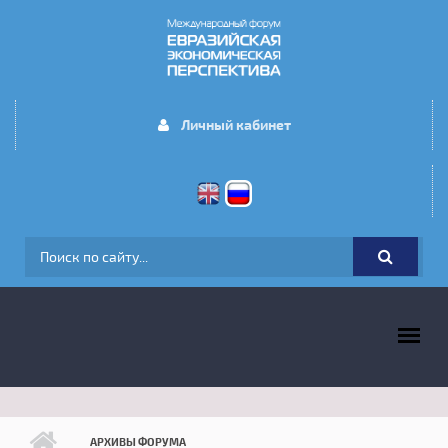
Перейти к основному содержанию
Личный кабинет
ФОРМА ПОИСКА
ГЛАВНОЕ МЕНЮ
АРХИВЫ ФОРУМА