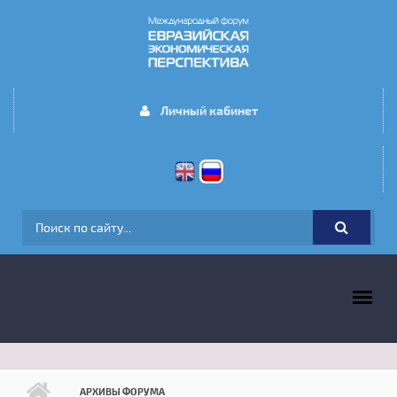
Перейти к основному содержанию
Личный кабинет
ФОРМА ПОИСКА
ГЛАВНОЕ МЕНЮ
АРХИВЫ ФОРУМА