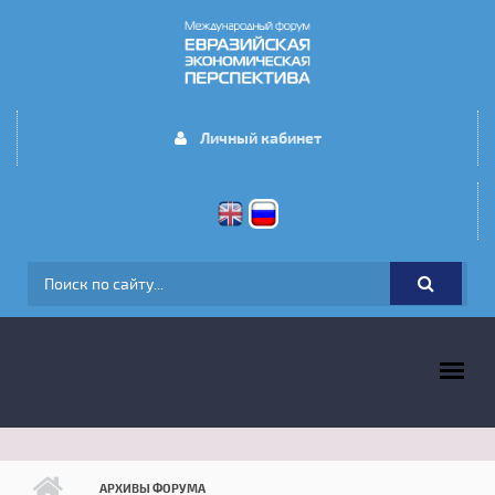
Перейти к основному содержанию
Личный кабинет
ФОРМА ПОИСКА
ГЛАВНОЕ МЕНЮ
АРХИВЫ ФОРУМА