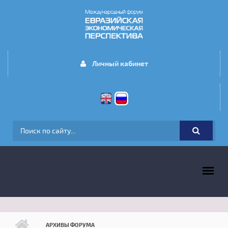
Перейти к основному содержанию
Личный кабинет
ФОРМА ПОИСКА
ГЛАВНОЕ МЕНЮ
АРХИВЫ ФОРУМА