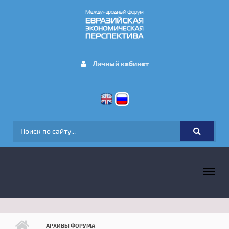
Перейти к основному содержанию
Личный кабинет
ФОРМА ПОИСКА
ГЛАВНОЕ МЕНЮ
АРХИВЫ ФОРУМА