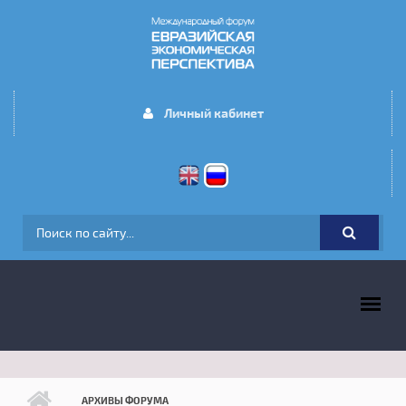
Перейти к основному содержанию
Личный кабинет
ФОРМА ПОИСКА
ГЛАВНОЕ МЕНЮ
АРХИВЫ ФОРУМА