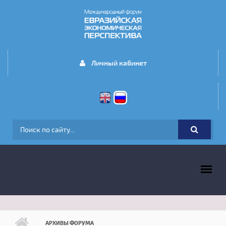
Перейти к основному содержанию
Личный кабинет
ФОРМА ПОИСКА
ГЛАВНОЕ МЕНЮ
АРХИВЫ ФОРУМА