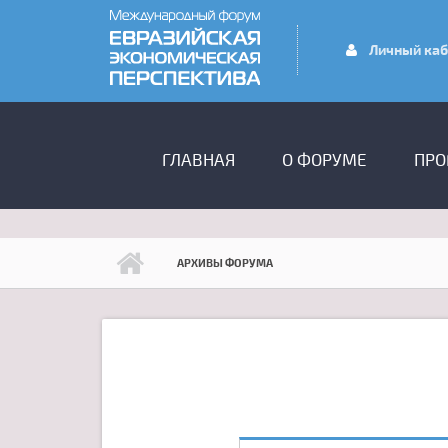
Перейти к основному содержанию
Личный каб
ГЛАВНОЕ МЕНЮ
ГЛАВНАЯ
О ФОРУМЕ
ПРО
АРХИВЫ ФОРУМА