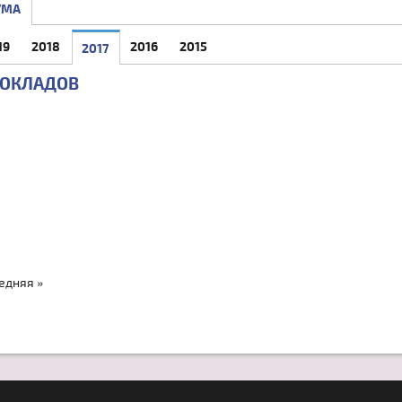
УМА
19
2018
2016
2015
2017
(АКТИВНАЯ ВКЛАДКА)
ДОКЛАДОВ
едняя »