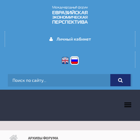
Перейти к основному содержанию
Личный кабинет
ФОРМА ПОИСКА
ГЛАВНОЕ МЕНЮ
АРХИВЫ ФОРУМА