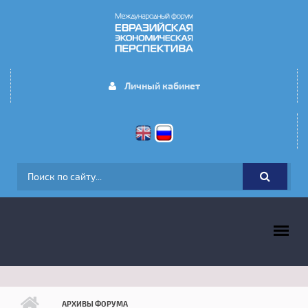
Перейти к основному содержанию
Личный кабинет
ФОРМА ПОИСКА
ГЛАВНОЕ МЕНЮ
АРХИВЫ ФОРУМА