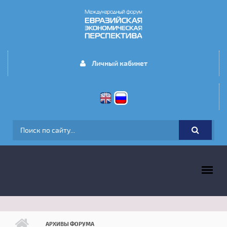
Перейти к основному содержанию
Личный кабинет
ФОРМА ПОИСКА
ГЛАВНОЕ МЕНЮ
АРХИВЫ ФОРУМА