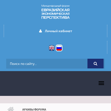
Перейти к основному содержанию
Личный кабинет
ФОРМА ПОИСКА
ГЛАВНОЕ МЕНЮ
АРХИВЫ ФОРУМА