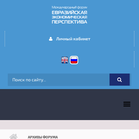
Перейти к основному содержанию
Личный кабинет
ФОРМА ПОИСКА
ГЛАВНОЕ МЕНЮ
АРХИВЫ ФОРУМА