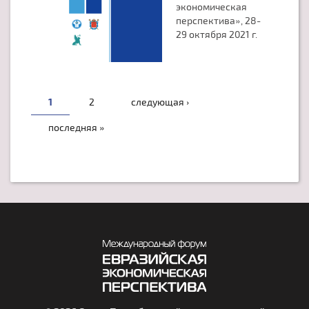
экономическая
перспектива», 28-
29 октября 2021 г.
СТРАНИЦЫ
1
2
следующая ›
последняя »