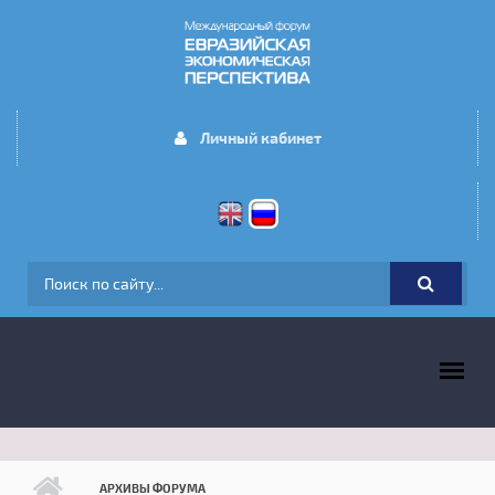
Перейти к основному содержанию
Личный кабинет
ФОРМА ПОИСКА
ГЛАВНОЕ МЕНЮ
АРХИВЫ ФОРУМА