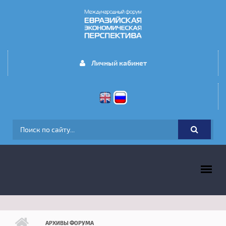
Перейти к основному содержанию
Личный кабинет
ФОРМА ПОИСКА
ГЛАВНОЕ МЕНЮ
АРХИВЫ ФОРУМА