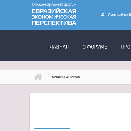
Перейти к основному содержанию
Личный каб
ГЛАВНОЕ МЕНЮ
ГЛАВНАЯ
О ФОРУМЕ
ПРО
АРХИВЫ ФОРУМА