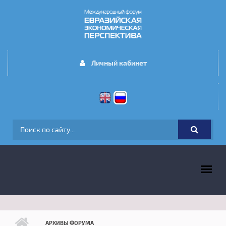
Перейти к основному содержанию
Личный кабинет
ФОРМА ПОИСКА
ГЛАВНОЕ МЕНЮ
АРХИВЫ ФОРУМА