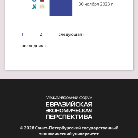
30 ноября 2023 г.
СТРАНИЦЫ
1
2
следующая ›
последняя »
© 2026 Санкт-Петербургский государственный
экономический университет.