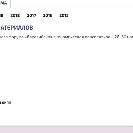
УМА
19
2018
2017
2016
2015
МАТЕРИАЛОВ
ого форума «Евразийская экономическая перспектива», 28-30 ноя
едняя »