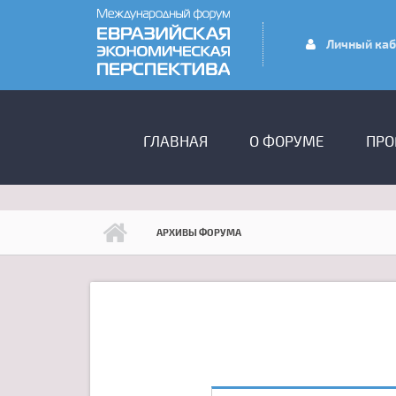
Перейти к основному содержанию
Личный каб
ГЛАВНОЕ МЕНЮ
ГЛАВНАЯ
О ФОРУМЕ
ПРО
АРХИВЫ ФОРУМА