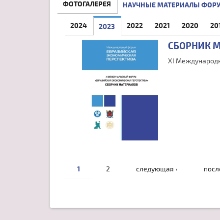
ФОТОГАЛЕРЕЯ
НАУЧНЫЕ МАТЕРИАЛЫ ФОР
2024
2022
2021
2020
20
2023
(АКТИВНАЯ ВКЛАДКА)
СБОРНИК 
XI Международн
СТРАНИЦЫ
1
2
следующая ›
посл