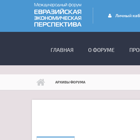
Перейти к основному содержанию
Личный каб
ГЛАВНОЕ МЕНЮ
ГЛАВНАЯ
О ФОРУМЕ
ПРО
АРХИВЫ ФОРУМА