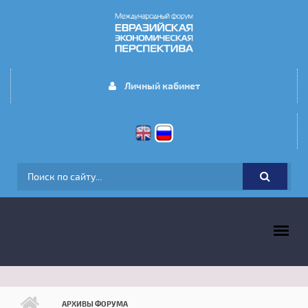
Перейти к основному содержанию
Личный кабинет
ФОРМА ПОИСКА
ГЛАВНОЕ МЕНЮ
АРХИВЫ ФОРУМА