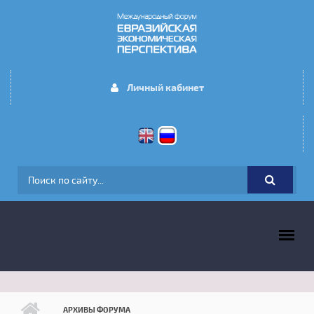
Перейти к основному содержанию
Личный кабинет
ФОРМА ПОИСКА
ГЛАВНОЕ МЕНЮ
АРХИВЫ ФОРУМА