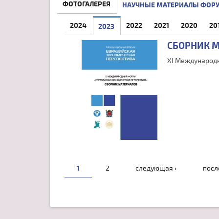
ФОТОГАЛЕРЕЯ
НАУЧНЫЕ МАТЕРИАЛЫ ФОР
2024
2022
2021
2020
20
2023
(АКТИВНАЯ ВКЛАДКА)
СБОРНИК 
XI Международн
СТРАНИЦЫ
1
2
следующая ›
посл