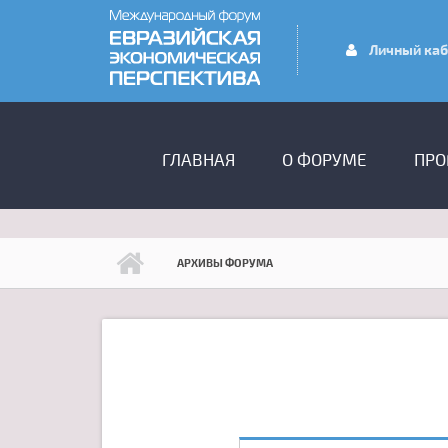
Перейти к основному содержанию
Личный каб
ГЛАВНОЕ МЕНЮ
ГЛАВНАЯ
О ФОРУМЕ
ПРО
АРХИВЫ ФОРУМА