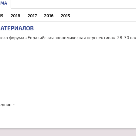
УМА
19
2018
2017
2016
2015
МАТЕРИАЛОВ
ого форума «Евразийская экономическая перспектива», 28-30 ноя
едняя »