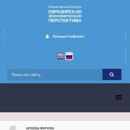
Перейти к основному содержанию
Личный кабинет
ФОРМА ПОИСКА
ГЛАВНОЕ МЕНЮ
АРХИВЫ ФОРУМА