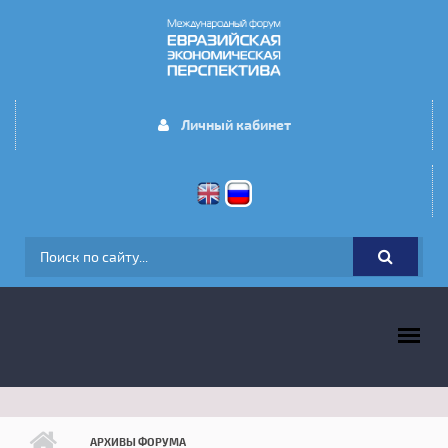
Перейти к основному содержанию
Личный кабинет
ФОРМА ПОИСКА
ГЛАВНОЕ МЕНЮ
АРХИВЫ ФОРУМА